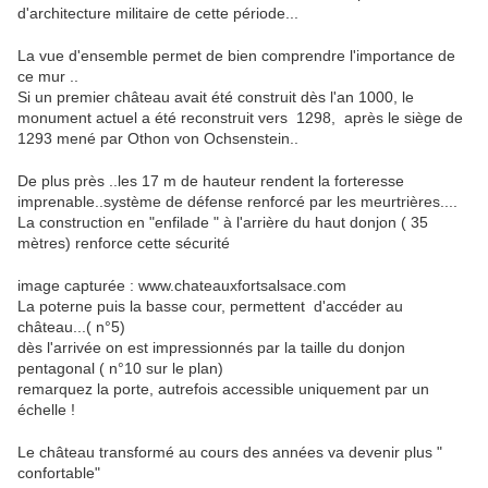
d'architecture militaire de cette période...
La vue d'ensemble permet de bien comprendre l'importance de
ce mur ..
Si un premier château avait été construit dès l'an 1000, le
monument actuel a été reconstruit vers 1298, après le siège de
1293 mené par Othon von Ochsenstein..
De plus près ..les 17 m de hauteur rendent la forteresse
imprenable..système de défense renforcé par les meurtrières....
La construction en "enfilade " à l'arrière du haut donjon ( 35
mètres) renforce cette sécurité
image capturée : www.chateauxfortsalsace.com
La poterne puis la basse cour, permettent d'accéder au
château...( n°5)
dès l'arrivée on est impressionnés par la taille du donjon
pentagonal ( n°10 sur le plan)
remarquez la porte, autrefois accessible uniquement par un
échelle !
Le château transformé au cours des années va devenir plus "
confortable"