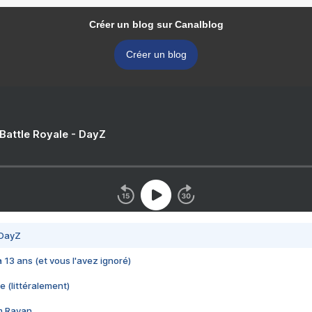
Créer un blog sur Canalblog
Créer un blog
 Battle Royale - DayZ
 DayZ
 a 13 ans (et vous l'avez ignoré)
e (littéralement)
im Rayan