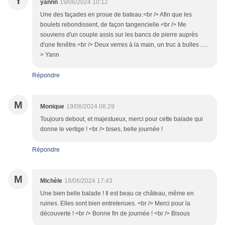
Y
yannn
19/06/2024 10:12
Une des façades en proue de bateau.<br /> Afin que les
boulets rebondissent, de façon tangencielle.<br /> Me
souviens d'un couple assis sur les bancs de pierre auprès
d'une fenêtre.<br /> Deux verres à la main, un truc à bulles .....
> Yann
Répondre
M
Monique
19/06/2024 06:29
Toujours debout, et majestueux, merci pour cette balade qui
donne le vertige ! <br /> bises, belle journée !
Répondre
M
Michèle
18/06/2024 17:43
Une bien belle balade ! Il est beau ce château, même en
ruines. Elles sont bien entretenues. <br /> Merci pour la
découverte ! <br /> Bonne fin de journée ! <br /> Bisous