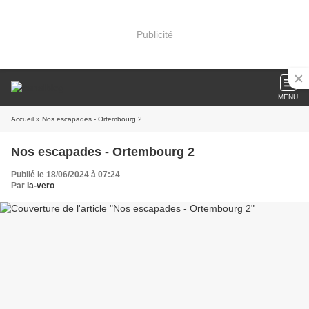
Publicité
MENU
Accueil
» Nos escapades - Ortembourg 2
Nos escapades - Ortembourg 2
Publié le 18/06/2024 à 07:24
Par
la-vero