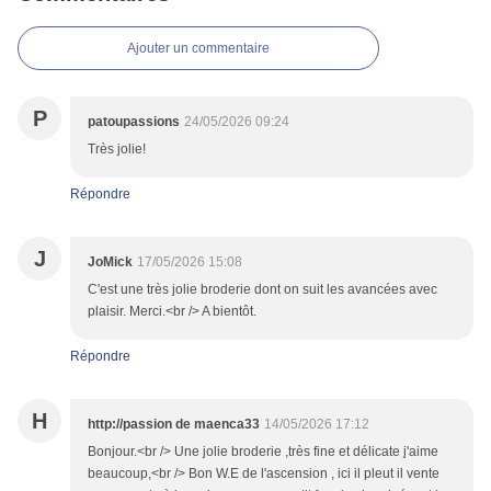
Ajouter un commentaire
P
patoupassions
24/05/2026 09:24
Très jolie!
Répondre
J
JoMick
17/05/2026 15:08
C'est une très jolie broderie dont on suit les avancées avec
plaisir. Merci.<br /> A bientôt.
Répondre
H
http://passion de maenca33
14/05/2026 17:12
Bonjour.<br /> Une jolie broderie ,très fine et délicate j'aime
beaucoup,<br /> Bon W.E de l'ascension , ici il pleut il vente