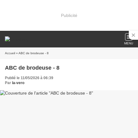
Publicité
MENU
Accueil
» ABC de brodeuse - 8
ABC de brodeuse - 8
Publié le 11/05/2026 à 06:39
Par
la-vero